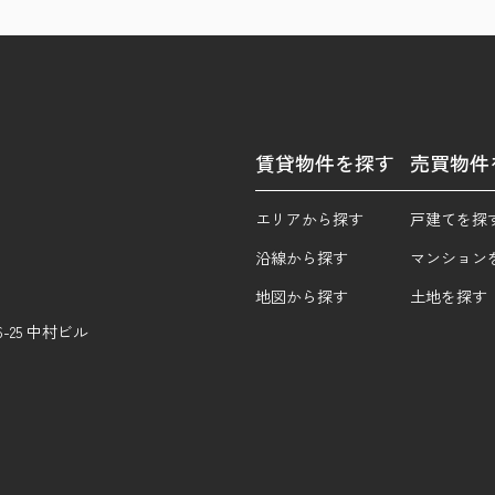
賃貸物件を探す
売買物件
エリアから探す
戸建てを探
沿線から探す
マンション
地図から探す
土地を探す
25 中村ビル