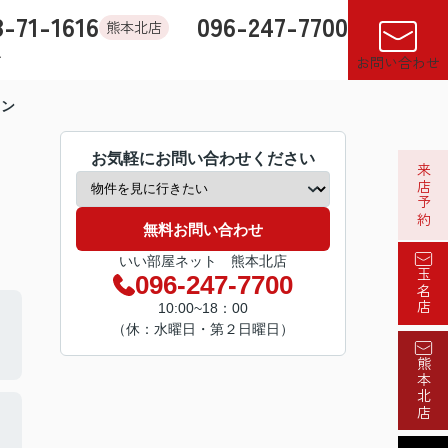
8-71-1616
096-247-7700
熊本北店
す
店舗紹介
売却査定
来店予約
閲覧履歴
お気に入り
お問い合わせ
ィン
お気軽にお問い合わせください
来店予約
無料お問い合わせ
いい部屋ネット 熊本北店
玉名店
096-247-7700
10:00~18：00
（休：水曜日・第２日曜日）
熊本北店