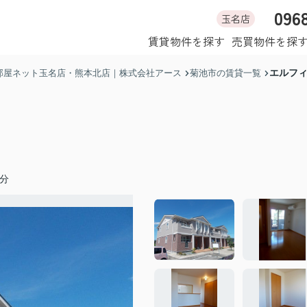
096
玉名店
ホーム
賃貸物件を探す
売買物件を探
エルフ
部屋ネット玉名店・熊本北店｜株式会社アース
菊池市の賃貸一覧
分