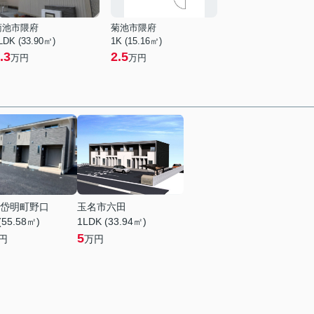
菊池市隈府
菊池市隈府
LDK (33.90㎡)
1K (15.16㎡)
.3
2.5
万円
万円
岱明町野口
玉名市六田
(55.58㎡)
1LDK (33.94㎡)
5
円
万円