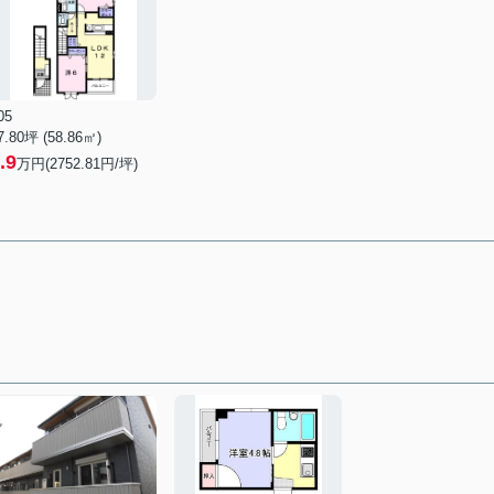
05
7.80坪 (58.86㎡)
.9
万円(2752.81円/坪)