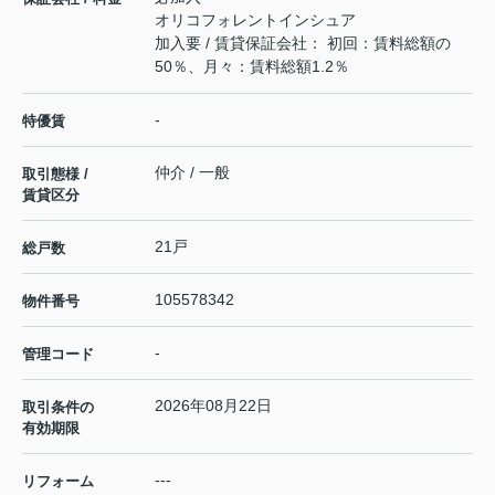
オリコフォレントインシュア
加入要 / 賃貸保証会社： 初回：賃料総額の
50％、月々：賃料総額1.2％
-
特優賃
仲介 / 一般
取引態様 /
賃貸区分
21戸
総戸数
105578342
物件番号
-
管理コード
2026年08月22日
取引条件の
有効期限
---
リフォーム