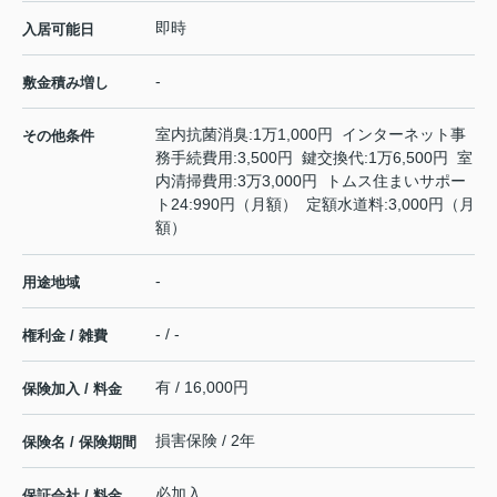
即時
入居可能日
-
敷金積み増し
室内抗菌消臭:1万1,000円 インターネット事
その他条件
務手続費用:3,500円 鍵交換代:1万6,500円 室
内清掃費用:3万3,000円 トムス住まいサポー
ト24:990円（月額） 定額水道料:3,000円（月
額）
-
用途地域
- / -
権利金 / 雑費
有 / 16,000円
保険加入 / 料金
損害保険 / 2年
保険名 / 保険期間
必加入
保証会社 / 料金