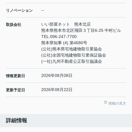
--
リノベーション
いい部屋ネット 熊本北店
取扱会社
熊本県熊本市北区飛田３丁目6-25 中村ビル
TEL:
096-247-7700
熊本県知事 (4) 第4680号
(公社)熊本県宅地建物取引業協会
(公社)全国宅地建物取引業保証協会
(一社)九州不動産公正取引協議会
2026年08月08日
情報更新日
2026年08月22日
更新予定日
情報の見方
詳細情報