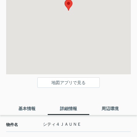
地図アプリで見る
基本情報
詳細情報
周辺環境
シティ４ＪＡＵＮＥ
物件名