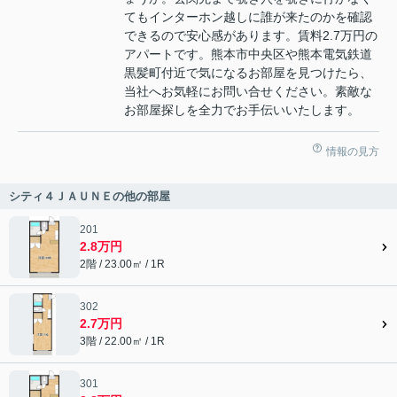
てもインターホン越しに誰が来たのかを確認
できるので安心感があります。賃料2.7万円の
アパートです。熊本市中央区や熊本電気鉄道
黒髪町付近で気になるお部屋を見つけたら、
当社へお気軽にお問い合せください。素敵な
お部屋探しを全力でお手伝いいたします。
情報の見方
シティ４ＪＡＵＮＥの他の部屋
201
2.8万円
2階 / 23.00㎡ / 1R
302
2.7万円
3階 / 22.00㎡ / 1R
301