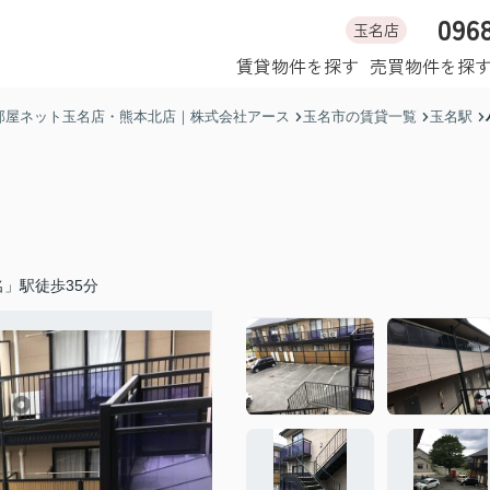
096
玉名店
ホーム
賃貸物件を探す
売買物件を探
部屋ネット玉名店・熊本北店｜株式会社アース
玉名市の賃貸一覧
玉名駅
」駅徒歩35分