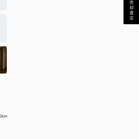
売却査定
6km