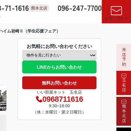
8-71-1616
096-247-7700
熊本北店
す
店舗紹介
売却査定
来店予約
閲覧履歴
お気に入り
お問い合わせ
ハイム岩崎Ⅱ（学生応援フェア）
お気軽にお問い合わせください
来店予約
LINEからお問い合わせ
玉名店
無料お問い合わせ
いい部屋ネット 玉名店
0968711616
9:30~18:00
熊本北店
（休：水曜日・第２日曜日）