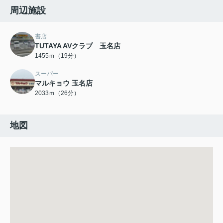
周辺施設
書店
TUTAYA AVクラブ 玉名店
1455ｍ（19分）
スーパー
マルキョウ 玉名店
2033ｍ（26分）
地図