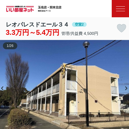
お気に入り
閲覧履歴
レオパレスドエール３４
空室2
3.3万円～5.4万円
管理/共益費 4,500円
1
/
26