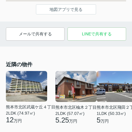
地図アプリで見る
メールで共有する
LINEで共有する
近隣の物件
熊本市北区武蔵ケ丘４丁目
熊本市北区楡木２丁目
熊本市北区飛田２
2LDK (74.97㎡)
2LDK (57.07㎡)
1LDK (50.33㎡)
12
5.25
5
万円
万円
万円