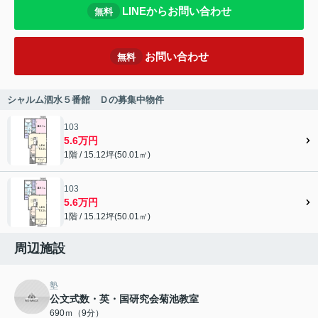
LINEからお問い合わせ
無料
お問い合わせ
無料
シャルム泗水５番館 Ｄの募集中物件
103
5.6万円
1階 / 15.12坪(50.01㎡)
103
5.6万円
1階 / 15.12坪(50.01㎡)
周辺施設
塾
公文式数・英・国研究会菊池教室
690ｍ（9分）