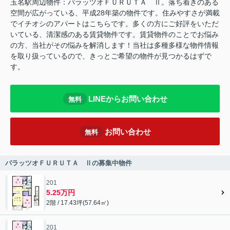
玉名駅周辺物件：パラッツオＦＵＲＵＴＡ Ⅱ。落ち着きのある
空間が広がっている、平成28年築の物件です。住みやすさが満載
でイチオシのアパートはこちらです。多くの方にご好評をいただ
いている、清潔感のある賃貸物件です。賃貸物件のことでお悩み
の方、当社がその悩みを解消します！当社は多種多様な物件情報
を取り扱っているので、きっとご希望の物件が見つかるはずで
す。
LINEからお問い合わせ
無料
お問い合わせ
無料
パラッツオＦＵＲＵＴＡ Ⅱの募集中物件
201
5.25万円
2階 / 17.43坪(57.64㎡)
201