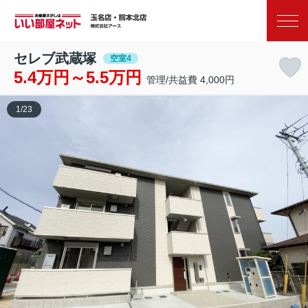
お気に入り
閲覧履歴
セレブ武蔵塚
空室4
5.4万円～5.5万円
管理/共益費 4,000円
1
/
23