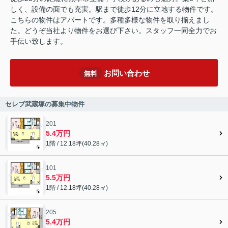
しく、設備の面でも充実。駅まで徒歩12分に立地する物件です。
こちらの物件はアパートです。多種多様な物件を取り揃えまし
た。どうぞ当社より物件をお選び下さい。スタッフ一同全力でお
手伝い致します。
お問い合わせ
無料
セレブ武蔵塚の募集中物件
201
5.4万円
1階 / 12.18坪(40.28㎡)
101
5.5万円
1階 / 12.18坪(40.28㎡)
205
5.4万円