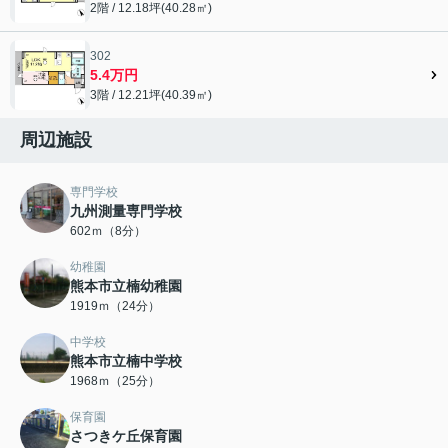
2階 / 12.18坪(40.28㎡)
302
5.4万円
3階 / 12.21坪(40.39㎡)
周辺施設
専門学校
九州測量専門学校
602ｍ（8分）
幼稚園
熊本市立楠幼稚園
1919ｍ（24分）
中学校
熊本市立楠中学校
1968ｍ（25分）
保育園
さつきケ丘保育園