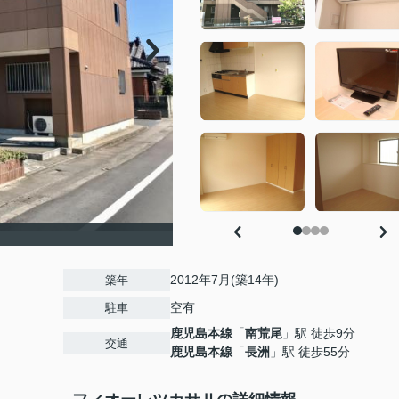
）
2012年7月(築14年)
築年
空有
駐車
鹿児島本線
「
南荒尾
」駅 徒歩9分
交通
鹿児島本線
「
長洲
」駅 徒歩55分