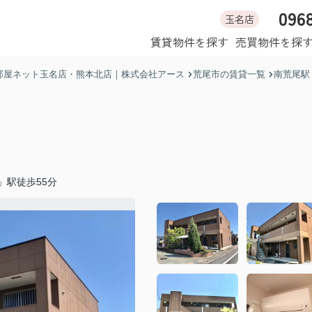
096
玉名店
ホーム
賃貸物件を探す
売買物件を探
部屋ネット玉名店・熊本北店｜株式会社アース
荒尾市の賃貸一覧
南荒尾駅
」駅徒歩55分