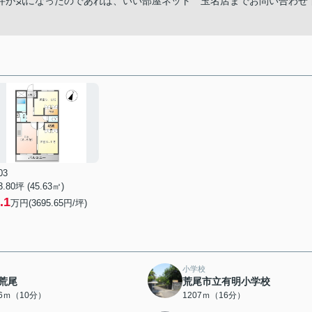
件が気になったのであれば、いい部屋ネット 玉名店までお問い合わせ
03
3.80坪 (45.63㎡)
.1
万円(3695.65円/坪)
小学校
荒尾
荒尾市立有明小学校
96ｍ（10分）
1207ｍ（16分）