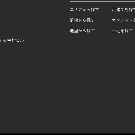
エリアから探す
戸建てを探
沿線から探す
マンション
地図から探す
土地を探す
25 中村ビル