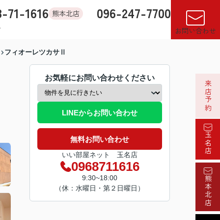
8-71-1616
096-247-7700
熊本北店
す
店舗紹介
売却査定
来店予約
閲覧履歴
お気に入り
お問い合わせ
フィオーレツカサⅡ
お気軽にお問い合わせください
来店予約
LINEからお問い合わせ
玉名店
無料お問い合わせ
いい部屋ネット 玉名店
0968711616
9:30~18:00
熊本北店
（休：水曜日・第２日曜日）