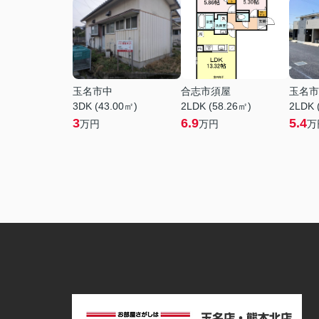
玉名市中
合志市須屋
玉名市
3DK (43.00㎡)
2LDK (58.26㎡)
2LDK 
3
6.9
5.4
万円
万円
万