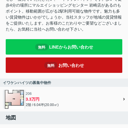
歩4分の場所にマルエイショッピングセンター 岩崎店があるのも
ポイント。移動範囲が広がる2駅利用可能な物件です。魅力も多
い賃貸物件はいかがでしょうか。当社スタッフが地域の賃貸情報
をご提供いたします。お客様のこだわりやご要望などございまし
たら、お気軽に当社へお問い合わせ下さい。
LINEからお問い合わせ
無料
お問い合わせ
無料
イワケンハイツの募集中物件
206
3.3万円
2階 / 6.04坪(20.00㎡)
地図