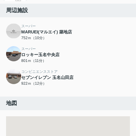
周辺施設
スーパー
MARUEI(マルエイ) 築地店
752ｍ（10分）
スーパー
ロッキー玉名中央店
801ｍ（11分）
コンビニエンスストア
セブンイレブン 玉名山田店
922ｍ（12分）
地図