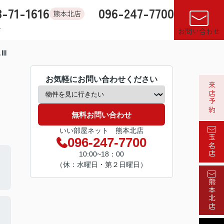
8-71-1616
096-247-7700
熊本北店
す
店舗紹介
売却査定
来店予約
閲覧履歴
お気に入り
お問い合わせ
ユⅢ
お気軽にお問い合わせください
来店予約
無料お問い合わせ
いい部屋ネット 熊本北店
玉名店
096-247-7700
10:00~18：00
（休：水曜日・第２日曜日）
熊本北店