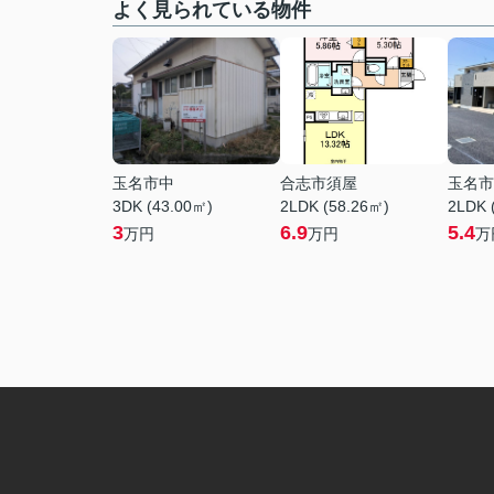
よく見られている物件
玉名市中
合志市須屋
玉名市
3DK (43.00㎡)
2LDK (58.26㎡)
2LDK 
3
6.9
5.4
万円
万円
万