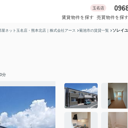
096
玉名店
ホーム
賃貸物件を探す
売買物件を探
ソレイ
部屋ネット玉名店・熊本北店｜株式会社アース
菊池市の賃貸一覧
0分