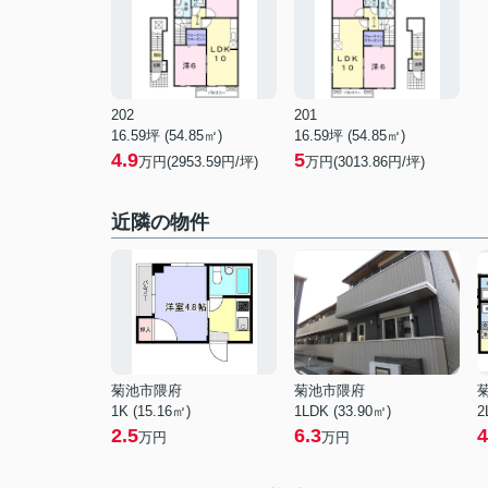
202
201
16.59坪 (54.85㎡)
16.59坪 (54.85㎡)
4.9
5
万円(2953.59円/坪)
万円(3013.86円/坪)
近隣の物件
菊池市隈府
菊池市隈府
1K (15.16㎡)
1LDK (33.90㎡)
2
2.5
6.3
4
万円
万円