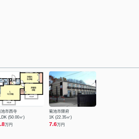
菊池市西寺
菊池市隈府
LDK (50.00㎡)
1K (22.35㎡)
.8
7.6
万円
万円