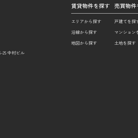
賃貸物件を探す
売買物件
エリアから探す
戸建てを探
沿線から探す
マンション
地図から探す
土地を探す
25 中村ビル