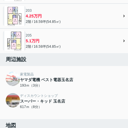
203
4.25万円
2階 / 16.59坪(54.85㎡)
205
5.1万円
2階 / 16.59坪(54.85㎡)
周辺施設
家電製品
ヤマダ電機 ベスト電器玉名店
193ｍ（3分）
ディスカウントショップ
スーパー・キッド 玉名店
617ｍ（8分）
地図