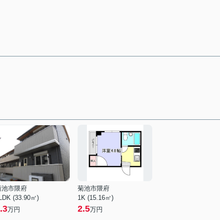
菊池市隈府
菊池市隈府
LDK (33.90㎡)
1K (15.16㎡)
.3
2.5
万円
万円