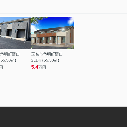
岱明町野口
玉名市岱明町野口
(55.58㎡)
2LDK (55.58㎡)
5.4
円
万円