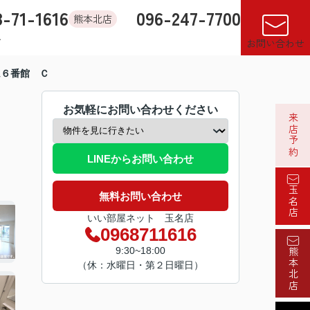
8-71-1616
096-247-7700
熊本北店
す
店舗紹介
売却査定
来店予約
閲覧履歴
お気に入り
お問い合わせ
ム６番館 Ｃ
お気軽にお問い合わせください
来店予約
LINEからお問い合わせ
玉名店
無料お問い合わせ
いい部屋ネット 玉名店
0968711616
9:30~18:00
熊本北店
（休：水曜日・第２日曜日）