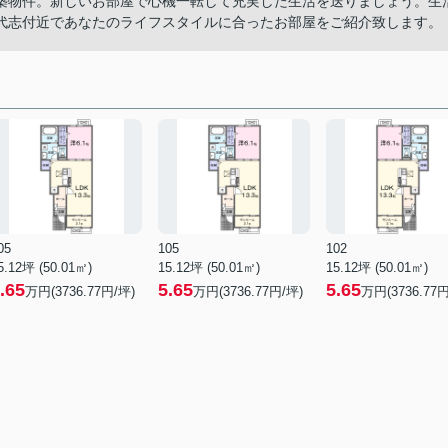
築物件。新しいお部屋で心機一転して充実した生活を送りましょう。生
代志付近であなたのライフスタイルに合ったお部屋をご紹介致します。
05
105
102
5.12坪 (50.01㎡)
15.12坪 (50.01㎡)
15.12坪 (50.01㎡)
.65
5.65
5.65
万円(3736.77円/坪)
万円(3736.77円/坪)
万円(3736.77円