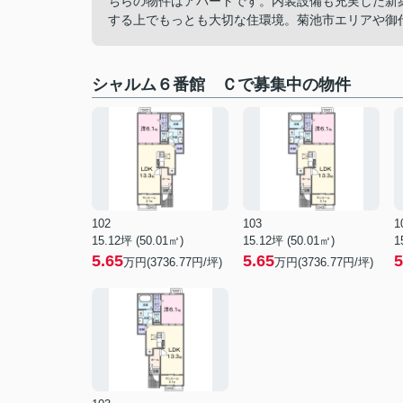
ちらの物件はアパートです。内装設備も充実した新
する上でもっとも大切な住環境。菊池市エリアや御
シャルム６番館 Ｃで募集中の物件
102
103
1
15.12坪 (50.01㎡)
15.12坪 (50.01㎡)
1
5.65
5.65
5
万円(3736.77円/坪)
万円(3736.77円/坪)