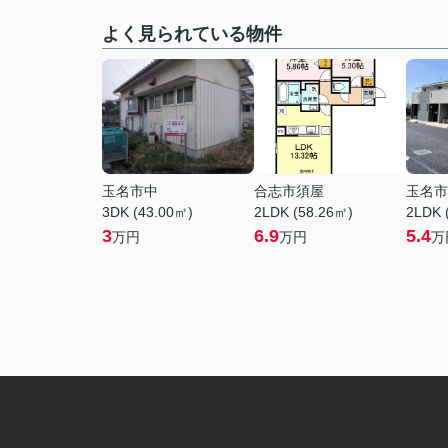
よく見られている物件
玉名市中
合志市須屋
玉名市
3DK (43.00㎡)
2LDK (58.26㎡)
2LDK 
3
6.9
5.4
万円
万円
万