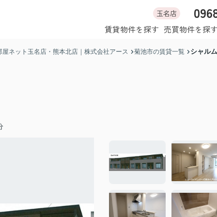
096
玉名店
ホーム
賃貸物件を探す
売買物件を探
シャル
部屋ネット玉名店・熊本北店｜株式会社アース
菊池市の賃貸一覧
分