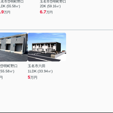
玉名市岱明町野口
玉名市岱明町野口
LDK (55.58㎡)
2DK (59.16㎡)
.9
6.7
万円
万円
岱明町野口
玉名市六田
(55.58㎡)
1LDK (33.94㎡)
5
円
万円