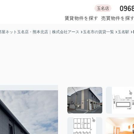
096
玉名店
ホーム
賃貸物件を探す
売買物件を探
部屋ネット玉名店・熊本北店｜株式会社アース
玉名市の賃貸一覧
玉名駅