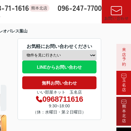
8-71-1616
096-247-7700
熊本北店
す
店舗紹介
売却査定
来店予約
閲覧履歴
お気に入り
お問い合わせ
レオパレス葉山
お気軽にお問い合わせください
来店予約
LINEからお問い合わせ
玉名店
無料お問い合わせ
いい部屋ネット 玉名店
0968711616
9:30~18:00
熊本北店
（休：水曜日・第２日曜日）