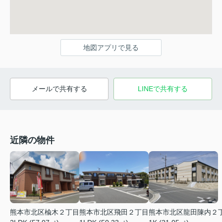
地図アプリで見る
メールで共有する
LINEで共有する
近隣の物件
熊本市北区楡木２丁目
熊本市北区飛田２丁目
熊本市北区龍田陳内２