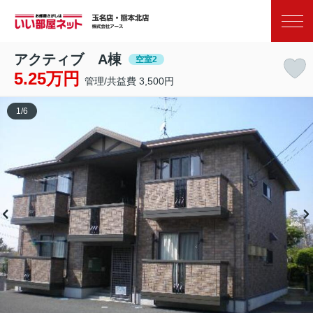
お気に入り
閲覧履歴
アクティブ A棟
空室2
5.25万円
管理/共益費 3,500円
1
/
6