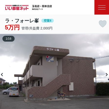
お気に入り
閲覧履歴
ラ・フォーレ峯
空室4
5万円
管理/共益費 2,000円
1
/
16