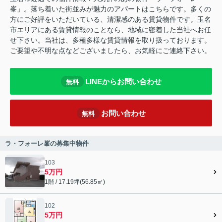
峯」。落ち着いた街並みが魅力のアパートはこちらです。多くの
方にご好評をいただいている、清潔感のある賃貸物件です。玉名
市エリアにある賃貸情報のことなら、地域に密着した当社へお任
せ下さい。当社は、多種多様な賃貸情報を取り扱っております。
ご要望や不明な点などございましたら、お気軽にご連絡下さい。
LINEからお問い合わせ
無料
お問い合わせ
無料
ラ・フォーレ峯の募集中物件
103
5万円
1階 / 17.19坪(56.85㎡)
102
5万円