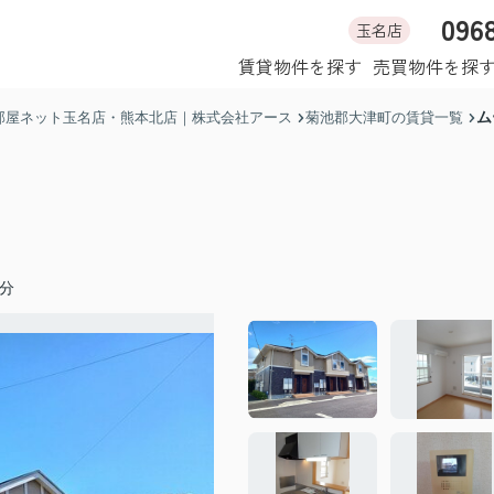
096
玉名店
ホーム
賃貸物件を探す
売買物件を探
ム
部屋ネット玉名店・熊本北店｜株式会社アース
菊池郡大津町の賃貸一覧
分