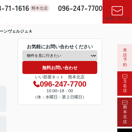
8-71-1616
096-247-7700
熊本北店
す
店舗紹介
売却査定
来店予約
閲覧履歴
お気に入り
お問い合わせ
ーンヴェルジュＡ
お気軽にお問い合わせください
来店予約
無料お問い合わせ
いい部屋ネット 熊本北店
玉名店
096-247-7700
10:00~18：00
（休：水曜日・第２日曜日）
熊本北店