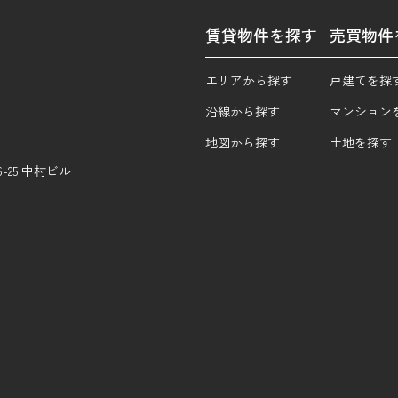
賃貸物件を探す
売買物件
エリアから探す
戸建てを探
沿線から探す
マンション
地図から探す
土地を探す
25 中村ビル