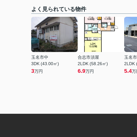
よく見られている物件
玉名市中
合志市須屋
玉名市
3DK (43.00㎡)
2LDK (58.26㎡)
2LDK 
3
6.9
5.4
万円
万円
万