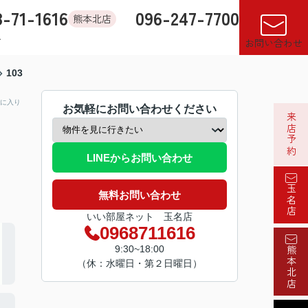
8-71-1616
096-247-7700
熊本北店
す
店舗紹介
売却査定
来店予約
閲覧履歴
お気に入り
お問い合わせ
103
に入り
お気軽にお問い合わせください
来店予約
LINEからお問い合わせ
玉名店
無料お問い合わせ
いい部屋ネット 玉名店
0968711616
9:30~18:00
熊本北店
（休：水曜日・第２日曜日）