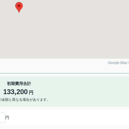
Google Ma
初期費用合計
133,200
円
の金額と異なる場合があります。
円