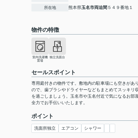
熊本県
玉名市
両迫間
５４９番地１
所在地
物件の特徴
室内洗濯機
独立洗面台
置場
セールスポイント
専用庭付きの物件です。敷地内の駐車場にも空きがあ
ので、歯ブラシやドライヤーなどもまとめてスッキリ
を過ごしましょう。玉名市や玉名付近で気になるお部
全力でお手伝いいたします。
ポイント
洗面所独立
エアコン
シャワー