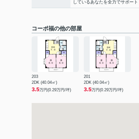
しているあなたを全力でサポート
コーポ福の他の部屋
203
201
2DK (40.04㎡)
2DK (40.04㎡)
3.5
3.5
万円(
0.29
万円/坪)
万円(
0.29
万円/坪)