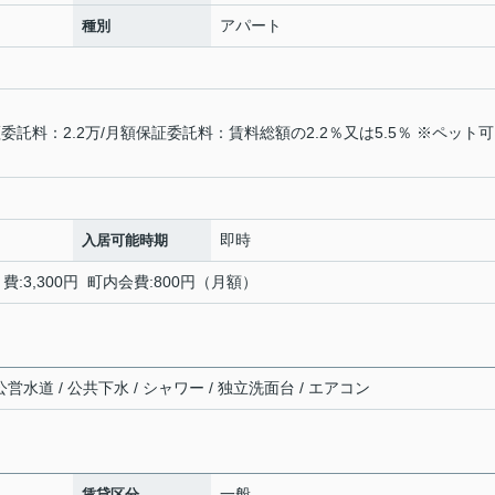
アパート
種別
託料：2.2万/月額保証委託料：賃料総額の2.2％又は5.5％ ※ペット
即時
入居可能時期
:3,300円 町内会費:800円（月額）
営水道 / 公共下水 / シャワー / 独立洗面台 / エアコン
一般
賃貸区分