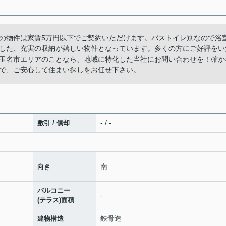
の物件は家賃5万円以下でご契約いただけます。バストイレ別なので浴
した、充実の収納が嬉しい物件となっています。多くの方にご好評をい
玉名市エリアのことなら、地域に特化した当社にお問い合わせを！確か
で、ご安心して住まい探しをお任せ下さい。
- / -
敷引 / 償却
南
向き
バルコニー
-
(テラス)面積
鉄骨造
建物構造