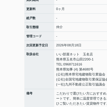
0ヶ月
更新料
-
総戸数
仲介
取引態様
-
管理コード
2026年08月18日
次回更新予定日
取扱会社
いい部屋ネット 玉名店
熊本県玉名市山田2200-1
TEL:0968711616
熊本県知事 (4) 第4680号
(公社)熊本県宅地建物取引業協会
(公社)全国宅地建物取引業保証協
(一社)九州不動産公正取引協議会
備考
こだわりで選びたい方におすすめ
ートです。簡単に温度管理できる
ひご覧いただきたい賃貸物件です