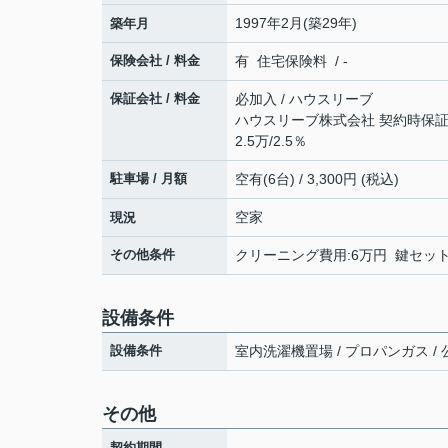
1997年2月(築29年)
築年月
保険会社 / 料金
有 住宅保険料 / -
保証会社 / 料金
必加入 / ハウスリーブ
ハウスリーブ株式会社 契約時保証委
2.5万/2.5％
駐車場 / 月額
空有(6台) / 3,300円 (税込)
空家
現況
その他条件
クリーニング費用:6万円 鍵セット費
設備条件
設備条件
室内洗濯機置場 / プロパンガス / 公
その他
-
契約期間