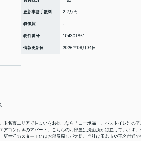
2.2万円
更新事務手数料
-
特優賃
104301861
物件番号
2026年08月04日
情報更新日
会
。玉名市エリアで住まいをお探しなら「コーポ福」。バストイレ別のア
エアコン付きのアパート。こちらのお部屋は洗面所が独立しています。
。新生活のスタートにはお部屋探しが大切。当社は玉名市や玉名付近で