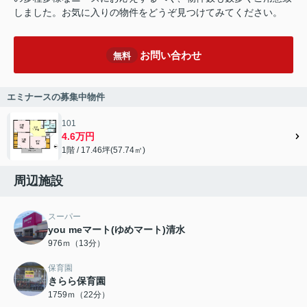
しました。お気に入りの物件をどうぞ見つけてみてください。
お問い合わせ
無料
エミナースの募集中物件
101
4.6万円
1階 / 17.46坪(57.74㎡)
周辺施設
スーパー
you meマート(ゆめマート)清水
976ｍ（13分）
保育園
きらら保育園
1759ｍ（22分）