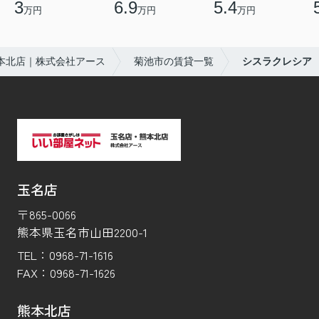
3
6.9
5.4
万円
万円
万円
本北店｜株式会社アース
菊池市の賃貸一覧
シスラクレシア
玉名店
〒865-0066
熊本県玉名市山田2200-1
TEL：
0968-71-1616
FAX：
0968-71-1626
熊本北店