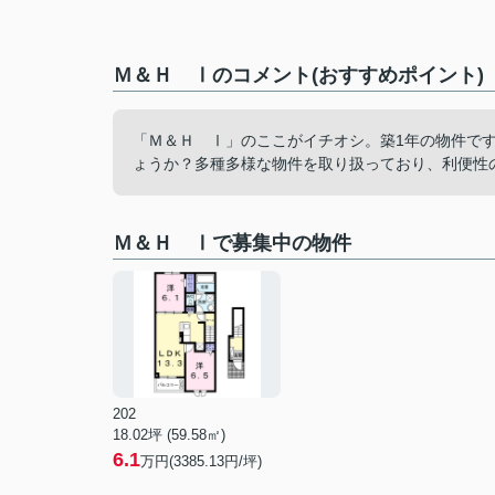
Ｍ＆Ｈ Ⅰのコメント(おすすめポイント)
「Ｍ＆Ｈ Ⅰ」のここがイチオシ。築1年の物件で
ょうか？多種多様な物件を取り扱っており、利便性
Ｍ＆Ｈ Ⅰで募集中の物件
202
18.02坪 (59.58㎡)
6.1
万円(3385.13円/坪)