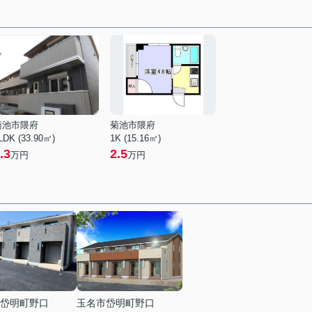
菊池市隈府
菊池市隈府
LDK (33.90㎡)
1K (15.16㎡)
.3
2.5
万円
万円
岱明町野口
玉名市岱明町野口