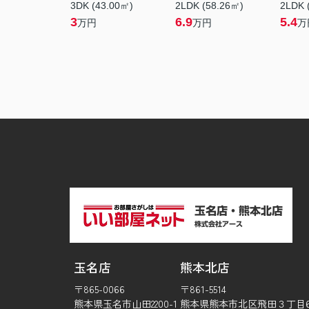
3DK (43.00㎡)
2LDK (58.26㎡)
2LDK 
3
6.9
5.4
万円
万円
万
玉名店
熊本北店
〒865-0066
〒861-5514
熊本県玉名市山田2200-1
熊本県熊本市北区飛田３丁目6-