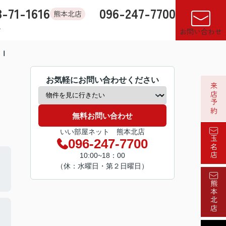
8-71-1616
096-247-7700
熊本北店
す
店舗紹介
売却査定
来店予約
閲覧履歴
お気に入り
お問い合わせ
 Ⅰ
お気軽にお問い合わせください
来店予約
無料お問い合わせ
いい部屋ネット 熊本北店
玉名店
096-247-7700
10:00~18：00
（休：水曜日・第２日曜日）
熊本北店