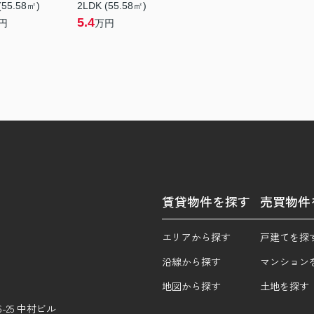
(55.58㎡)
2LDK (55.58㎡)
5.4
円
万円
賃貸物件を探す
売買物件
エリアから探す
戸建てを探
沿線から探す
マンション
地図から探す
土地を探す
25 中村ビル