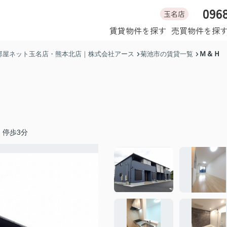
096
玉名店
ホーム
賃貸物件を探す
売買物件を探
Ｍ＆Ｈ
部屋ネット玉名店・熊本北店｜株式会社アース
菊池市の賃貸一覧
」停歩3分