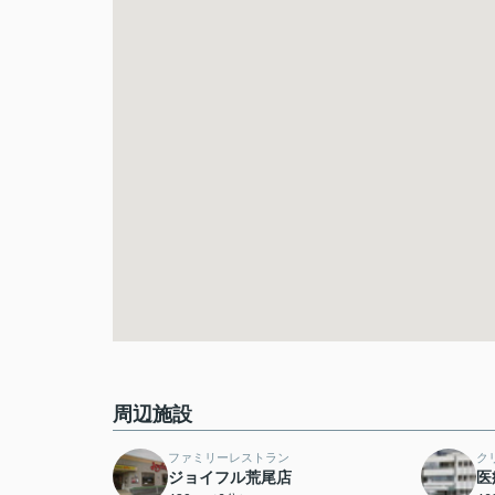
周辺施設
ファミリーレストラン
ク
ジョイフル荒尾店
医