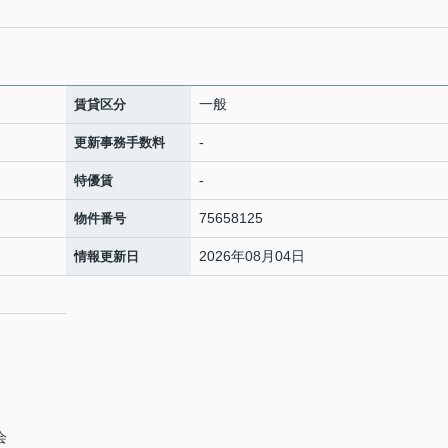
一般
賃貸区分
-
更新事務手数料
-
特優賃
75658125
物件番号
2026年08月04日
情報更新日
会