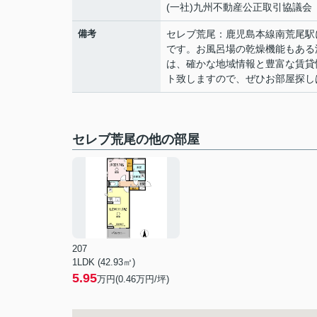
(一社)九州不動産公正取引協議会
備考
セレブ荒尾：鹿児島本線南荒尾駅
です。お風呂場の乾燥機能もある
は、確かな地域情報と豊富な賃貸
ト致しますので、ぜひお部屋探し
セレブ荒尾の他の部屋
207
1LDK (42.93㎡)
5.95
万円(
0.46
万円/坪)