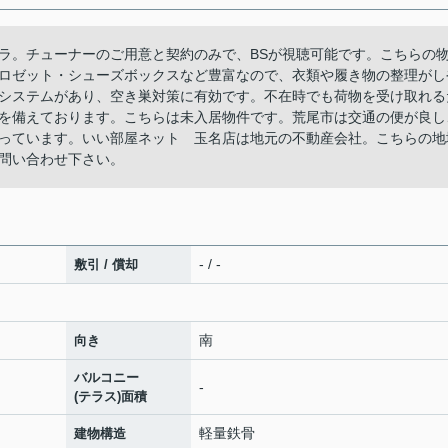
ラ。チューナーのご用意と契約のみで、BSが視聴可能です。こちらの
ロゼット・シューズボックスなど豊富なので、衣類や履き物の整理がし
システムがあり、空き巣対策に有効です。不在時でも荷物を受け取れる
を備えております。こちらは未入居物件です。荒尾市は交通の便が良し
っています。いい部屋ネット 玉名店は地元の不動産会社。こちらの地
問い合わせ下さい。
- / -
敷引 / 償却
南
向き
バルコニー
-
(テラス)面積
軽量鉄骨
建物構造