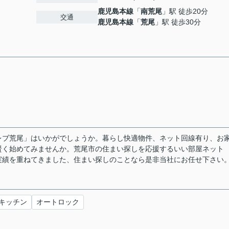
鹿児島本線
「
南荒尾
」駅 徒歩20分
交通
鹿児島本線
「
荒尾
」駅 徒歩30分
レブ荒尾」はいかがでしょうか。暮らし快適物件、ネット回線有り、お
賢く始めてみませんか。荒尾市の住まい探しを応援するいい部屋ネット
実績を重ねてきました、住まい探しのことなら是非当社にお任せ下さい
キッチン
オートロック