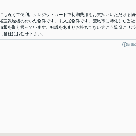
にも近くて便利。クレジットカードで初期費用をお支払いいただける物
浴室乾燥機の付いた物件です。未入居物件です。荒尾市に特化した当社
情報を取り扱っています。知識をあまりお持ちでない方にも親切にサポ
は当社にお任せ下さい。
情報