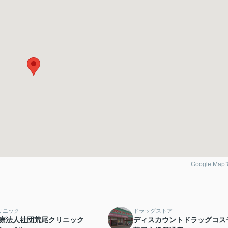
Google Ma
リニック
ドラッグストア
療法人社団荒尾クリニック
ディスカウントドラッグコス