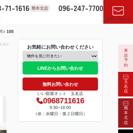
8-71-1616
096-247-7700
熊本北店
す
店舗紹介
売却査定
来店予約
閲覧履歴
お気に入り
お問い合わせ
尾
105
に入り
お気軽にお問い合わせください
来店予約
LINEからお問い合わせ
玉名店
無料お問い合わせ
いい部屋ネット 玉名店
0968711616
9:30~18:00
熊本北店
（休：水曜日・第２日曜日）