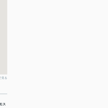
pで見る
モス