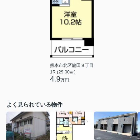
熊本市北区龍田９丁目
1R (29.00㎡)
4.9
万円
よく見られている物件