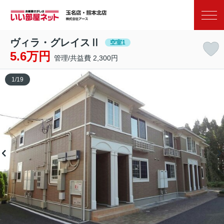
お気に入り
閲覧履歴
ヴィラ・グレイスⅡ
空室1
5.6万円
管理/共益費 2,300円
1
/
19