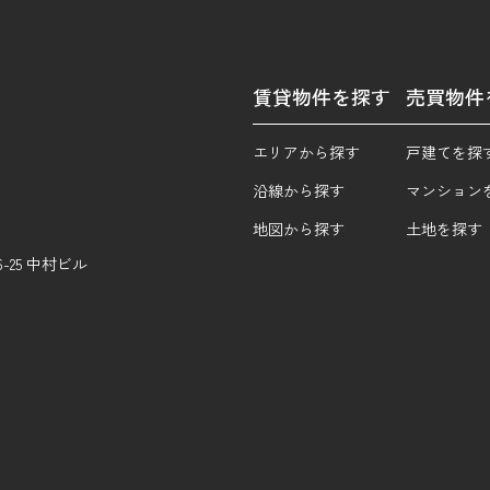
賃貸物件を探す
売買物件
エリアから探す
戸建てを探
沿線から探す
マンション
地図から探す
土地を探す
25 中村ビル