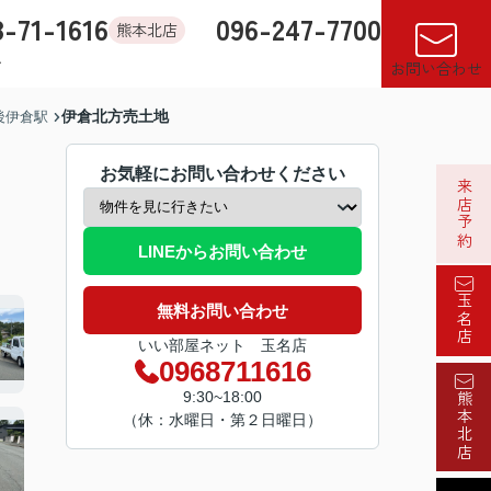
8-71-1616
096-247-7700
熊本北店
す
店舗紹介
売却査定
来店予約
閲覧履歴
お気に入り
お問い合わせ
伊倉北方売土地
後伊倉駅
お気軽にお問い合わせください
来店予約
LINEからお問い合わせ
玉名店
無料お問い合わせ
いい部屋ネット 玉名店
0968711616
9:30~18:00
熊本北店
（休：水曜日・第２日曜日）