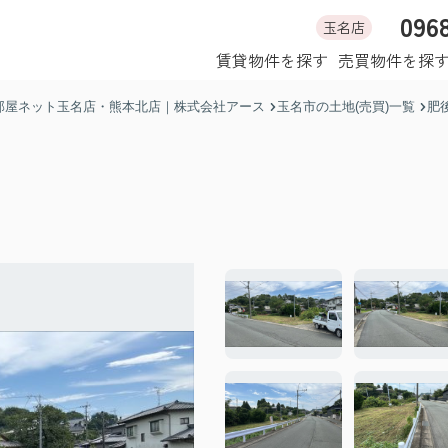
096
玉名店
ホーム
賃貸物件を探す
売買物件を探
部屋ネット玉名店・熊本北店｜株式会社アース
玉名市の土地(売買)一覧
肥