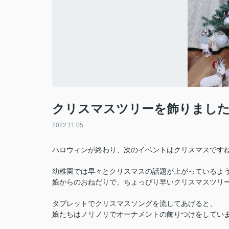
クリスマスツリーを飾りまし
2022.11.05
ハロウィンが終わり、次のイベントはクリスマスです
幼稚園では早々とクリスマスの話題が上がっているよ
娘からのおねだりで、ちょっぴり早いクリスマスツリ
タブレットでクリスマスソングを流してあげると、
娘たちはノリノリでオーナメントの飾りつけをしていま