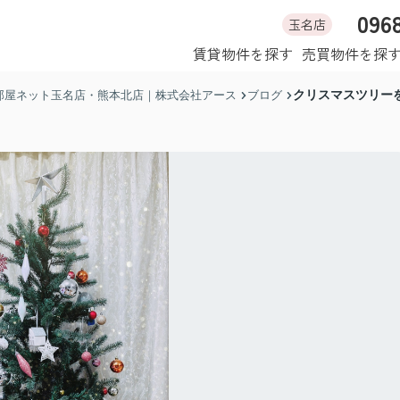
096
玉名店
ホーム
賃貸物件を探す
売買物件を探
クリスマスツリー
部屋ネット玉名店・熊本北店｜株式会社アース
ブログ