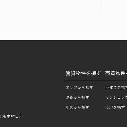
賃貸物件を探す
売買物件
エリアから探す
戸建てを探
沿線から探す
マンション
地図から探す
土地を探す
25 中村ビル