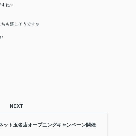
ですね✨
たちも嬉しそうです☺
♪
NEXT
ネット玉名店オープニングキャンペーン開催