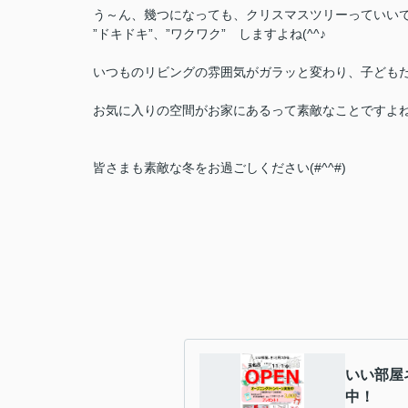
う～ん、幾つになっても、クリスマスツリーっていい
”ドキドキ”、”ワクワク” しますよね(^^♪
いつものリビングの雰囲気がガラッと変わり、子ども
お気に入りの空間がお家にあるって素敵なことですよね
皆さまも素敵な冬をお過ごしください(#^^#)
いい部屋
中！