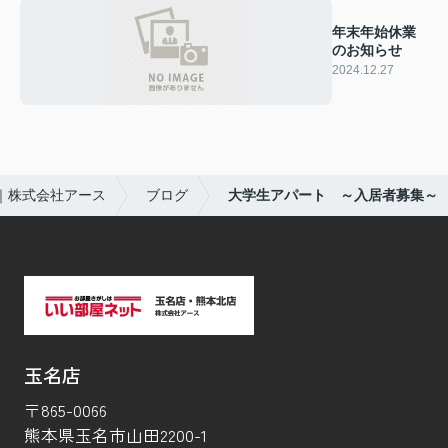
年末年始休業
のお知らせ
2024.12.27
｜株式会社アース
ブログ
大学生アパート ～入居者募集～
玉名店
〒865-0066
熊本県玉名市山田2200-1