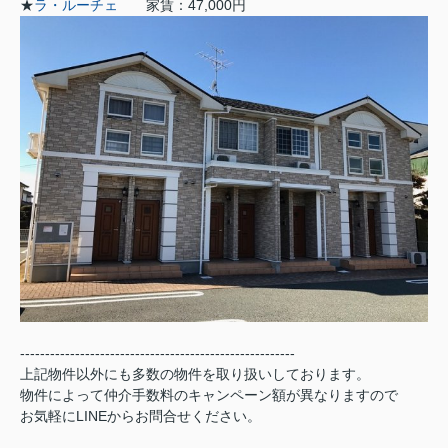
★
ラ・ルーチェ
家賃：47,000円
-------------------------------------------------------
上記物件以外にも多数の物件を取り扱いしております。
物件によって仲介手数料のキャンペーン額が異なりますので
お気軽にLINEからお問合せください。