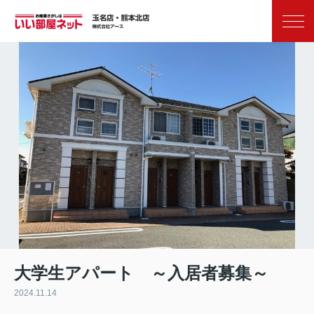
お気に入り
閲覧履歴
大学生アパート ～入居者募集～
2024.11.14