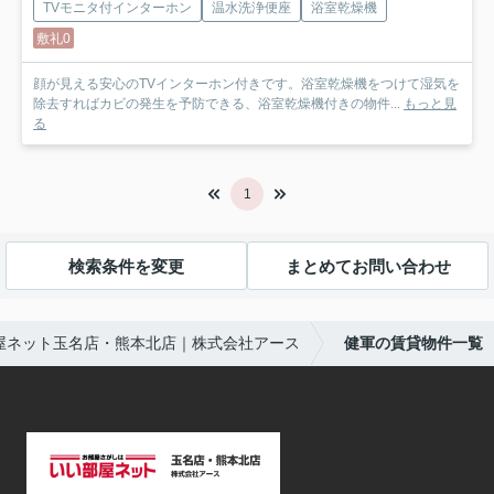
TVモニタ付インターホン
温水洗浄便座
浴室乾燥機
敷礼0
顔が見える安心のTVインターホン付きです。浴室乾燥機をつけて湿気を
除去すればカビの発生を予防できる、浴室乾燥機付きの物件...
もっと見
る
1
検索条件を変更
まとめてお問い合わせ
屋ネット玉名店・熊本北店｜株式会社アース
健軍の賃貸物件一覧