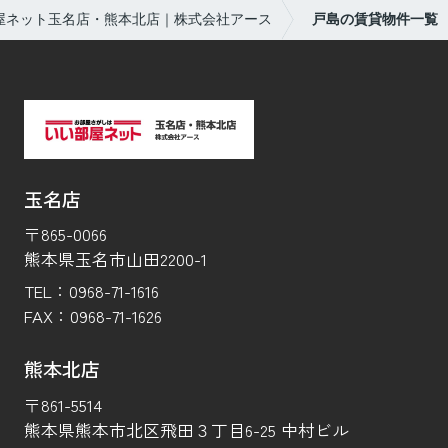
屋ネット玉名店・熊本北店｜株式会社アース
戸島の賃貸物件一覧
玉名店
〒865-0066
熊本県玉名市山田2200-1
TEL：
0968-71-1616
FAX：
0968-71-1626
熊本北店
〒861-5514
熊本県熊本市北区飛田３丁目6-25 中村ビル