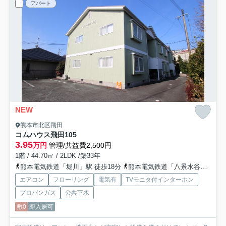
アパート
NEW
熊本市北区飛田
コムハウス飛田
105
3.95
万円
管理/共益費2,500円
1階 / 44.70㎡ / 2LDK /築33年
熊本電気鉄道「堀川」駅 徒歩18分
熊本電気鉄道「八景水谷」駅 徒歩23分
エアコン
フローリング
電気有
TVモニタ付インターホン
プロパンガス
公共下水
敷0
即入居可