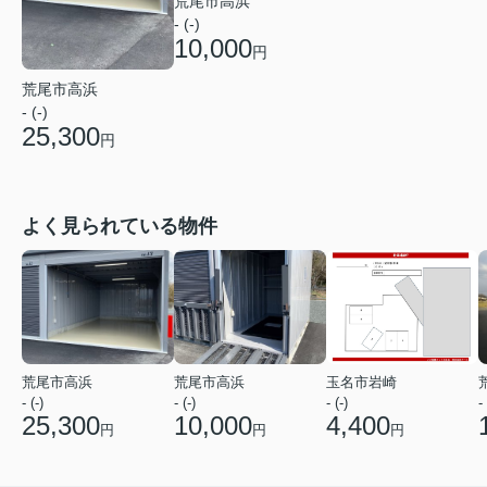
荒尾市高浜
- (-)
10,000
円
荒尾市高浜
- (-)
25,300
円
よく見られている物件
荒尾市高浜
荒尾市高浜
玉名市岩崎
- (-)
- (-)
- (-)
- 
25,300
10,000
4,400
円
円
円