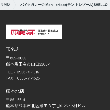
長洲駅
バイクガレージ Mon trésor(モン トレゾール)SHELLO
玉名店
〒865-0066
熊本県玉名市山田2200-1
TEL：
0968-71-1616
FAX：
0968-71-1626
熊本北店
〒861-5514
熊本県熊本市北区飛田３丁目6-25 中村ビル