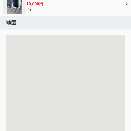
10,000円
-(-)
地図