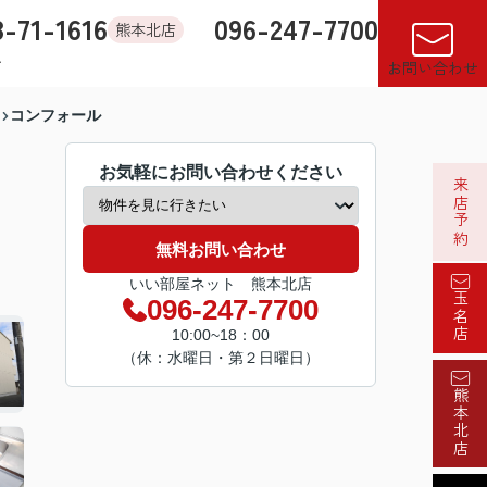
8-71-1616
096-247-7700
熊本北店
す
店舗紹介
売却査定
来店予約
閲覧履歴
お気に入り
お問い合わせ
コンフォール
お気軽にお問い合わせください
来店予約
無料お問い合わせ
いい部屋ネット 熊本北店
玉名店
096-247-7700
10:00~18：00
（休：水曜日・第２日曜日）
熊本北店