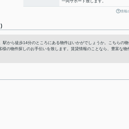
一同サポート致します。
情報
)
す。駅から徒歩14分のところにある物件はいかがでしょうか。こちらの物
客様の物件探しのお手伝いを致します。賃貸情報のことなら、豊富な物