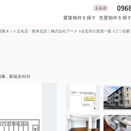
096
玉名店
ホーム
賃貸物件を探す
売買物件を探
部屋ネット玉名店・熊本北店｜株式会社アース
合志市の賃貸一覧
三ツ石駅
塚」駅徒歩32分