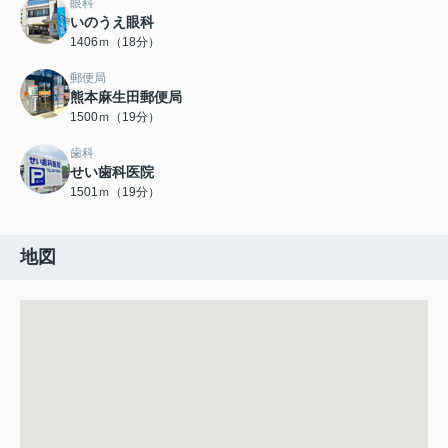
眼科
いのうえ眼科
1406ｍ（18分）
郵便局
熊本麻生田郵便局
1500ｍ（19分）
歯科
せい歯科医院
1501ｍ（19分）
地図