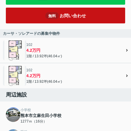
お問い合わせ
無料
カーサ・ソレアードの募集中物件
102
4.2万円
1階 / 13.92坪(46.04㎡)
102
4.2万円
1階 / 13.92坪(46.04㎡)
周辺施設
小学校
熊本市立麻生田小学校
1277ｍ（16分）