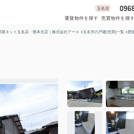
096
玉名店
ホーム
賃貸物件を探す
売買物件を探
部屋ネット玉名店・熊本北店｜株式会社アース
玉名市の戸建(売買)一覧
肥