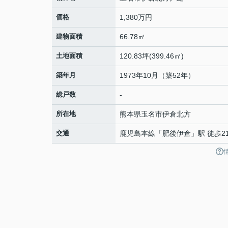
価格
1,380万円
建物面積
66.78㎡
土地面積
120.83坪(399.46㎡)
築年月
1973年10月（築52年）
総戸数
-
所在地
熊本県
玉名市
伊倉北方
交通
鹿児島本線
「
肥後伊倉
」駅 徒歩2