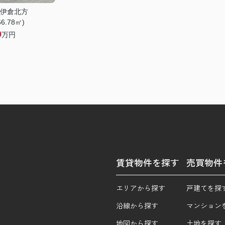
伊倉北方
66.78㎡)
0
万円
賃貸物件を探す
売買物件
エリアから探す
戸建てを探
沿線から探す
マンション
地図から探す
土地を探す