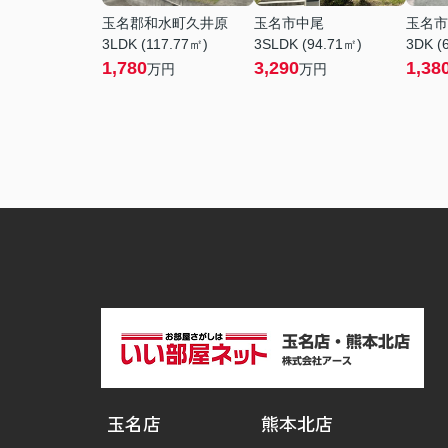
玉名郡和水町久井原
玉名市中尾
玉名市
3LDK (117.77㎡)
3SLDK (94.71㎡)
3DK (
1,780
3,290
1,38
万円
万円
玉名店
熊本北店