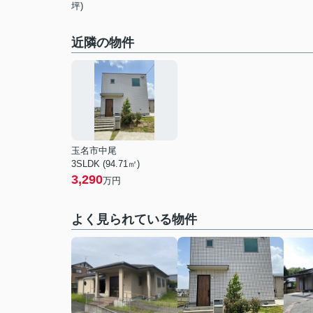
坪)
近隣の物件
玉名市中尾
3SLDK (94.71㎡)
3,290
万円
よく見られている物件