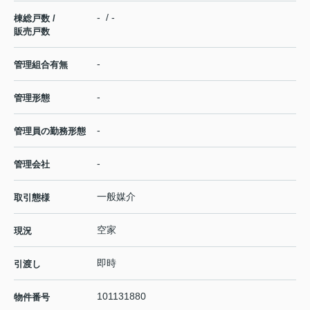
- / -
棟総戸数 /
販売戸数
-
管理組合有無
-
管理形態
-
管理員の勤務形態
-
管理会社
一般媒介
取引態様
空家
現況
即時
引渡し
101131880
物件番号