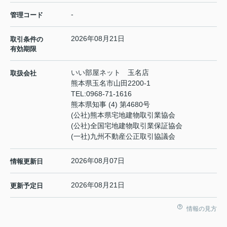
-
管理コード
2026年08月21日
取引条件の
有効期限
いい部屋ネット 玉名店
取扱会社
熊本県玉名市山田2200-1
TEL:
0968-71-1616
熊本県知事 (4) 第4680号
(公社)熊本県宅地建物取引業協会
(公社)全国宅地建物取引業保証協会
(一社)九州不動産公正取引協議会
2026年08月07日
情報更新日
2026年08月21日
更新予定日
情報の見方