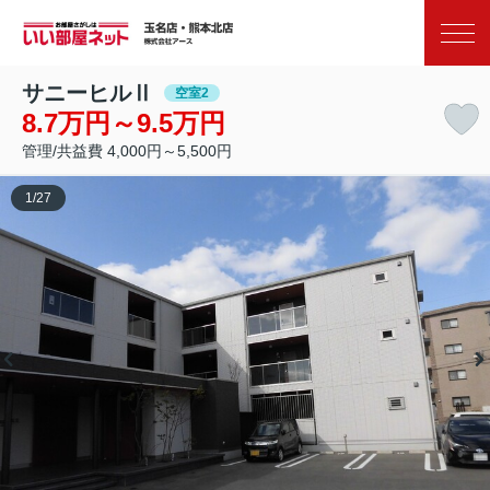
お気に入り
閲覧履歴
サニーヒルⅡ
空室2
8.7万円～9.5万円
管理/共益費 4,000円～5,500円
1
/
27