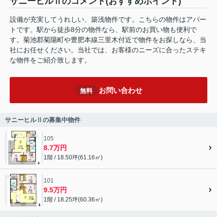
サニーヒルⅡのコメント(おすすめポイント)
設備が充実してうれしい、築浅物件です。こちらの物件はアパー
トです。駅から徒歩8分の物件なら、駅前のお買い物も便利で
す。菊池郡菊陽町や豊肥本線三里木付近で物件をお探しなら、当
社にお任せください。当社では、お客様のニーズに合ったステキ
な物件をご紹介致します。
お問い合わせ
無料
サニーヒルⅡの募集中物件
105
8.7万円
1階 / 18.50坪(61.16㎡)
101
9.5万円
1階 / 18.25坪(60.36㎡)