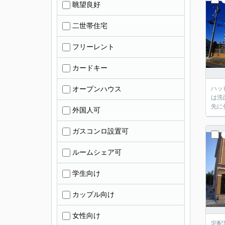
眺望良好
二世帯住宅
フリーレント
カードキー
オープンハウス
ハッ
は洗
先に
外国人可
ガスコンロ設置可
ルームシェア可
学生向け
カップル向け
女性向け
宅配