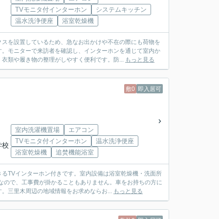
TVモニタ付インターホン
システムキッチン
温水洗浄便座
浴室乾燥機
クスを設置しているため、急なお出かけや不在の際にも荷物を
す。モニターで来訪者を確認し、インターホンを通じて室内か
衣類や履き物の整理がしやすく便利です。防...
もっと見る
敷0
即入居可
室内洗濯機置場
エアコン
TVモニタ付インターホン
温水洗浄便座
学校
浴室乾燥機
追焚機能浴室
るTVインターホン付きです。室内設備は浴室乾燥機・洗面所
なので、工事費が掛かることもありません。車をお持ちの方に
三里木周辺の地域情報をお求めならお...
もっと見る