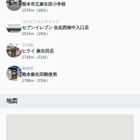
熊本市立麻生田小学校
1376ｍ（18分）
コンビニエンスストア
セブンイレブン 合志西南中入口店
1514ｍ（19分）
その他
ヒライ 麻生田店
1718ｍ（22分）
郵便局
熊本麻生田郵便局
1769ｍ（23分）
地図