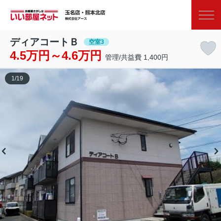
お気に入り
閲覧履歴
ディアコートＢ
空室3
4.5万円～4.6万円
管理/共益費 1,400円
1
/
19