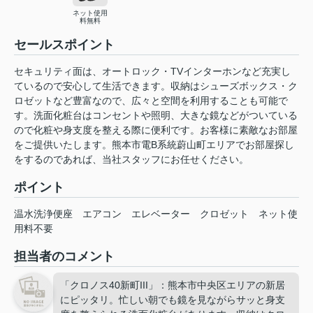
ネット使用
料無料
セールスポイント
セキュリティ面は、オートロック・TVインターホンなど充実し
ているので安心して生活できます。収納はシューズボックス・ク
ロゼットなど豊富なので、広々と空間を利用することも可能で
す。洗面化粧台はコンセントや照明、大きな鏡などがついている
ので化粧や身支度を整える際に便利です。お客様に素敵なお部屋
をご提供いたします。熊本市電B系統蔚山町エリアでお部屋探し
をするのであれば、当社スタッフにお任せください。
ポイント
温水洗浄便座
エアコン
エレベーター
クロゼット
ネット使
用料不要
担当者のコメント
「クロノス40新町III」：熊本市中央区エリアの新居
にピッタリ。忙しい朝でも鏡を見ながらサッと身支