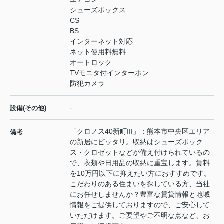
シューズボックス
CS
BS
インターネット対応
ネット使用料無料
オートロック
TVモニタ付インターホン
防犯カメラ
-
設備(その他)
「クロノス40新町III」：熊本市中央区エリア
備考
の新居にピッタリ。収納はシューズボック
ス・クロゼットなどが備え付けられているの
で、衣類や日用品の収納に重宝します。賃料
を10万円以下に抑えたい方におすすめです。
こだわりのある住まいを探している方、当社
にお任せしませんか？豊富な賃貸情報と地域
情報をご提供しておりますので、ご安心して
いただけます。ご要望やご不明な点など、お