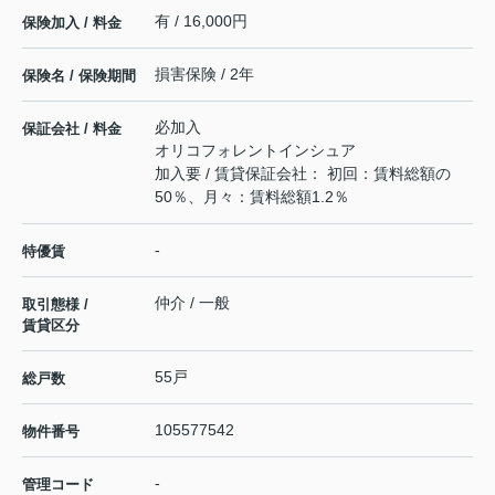
有 / 16,000円
保険加入 / 料金
損害保険 / 2年
保険名 / 保険期間
必加入
保証会社 / 料金
オリコフォレントインシュア
加入要 / 賃貸保証会社： 初回：賃料総額の
50％、月々：賃料総額1.2％
-
特優賃
仲介 / 一般
取引態様 /
賃貸区分
55戸
総戸数
105577542
物件番号
-
管理コード