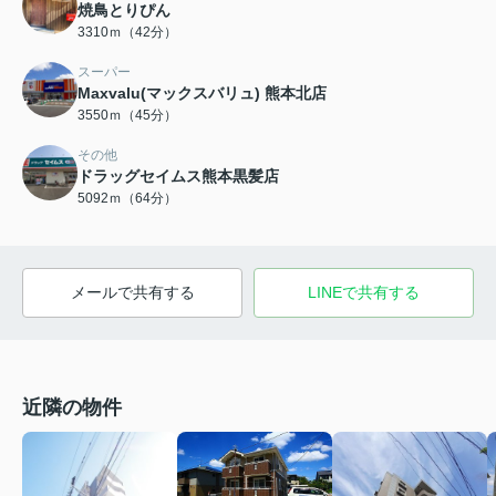
焼鳥とりぴん
3310ｍ（42分）
スーパー
Maxvalu(マックスバリュ) 熊本北店
3550ｍ（45分）
その他
ドラッグセイムス熊本黒髪店
5092ｍ（64分）
メールで共有する
LINEで共有する
近隣の物件