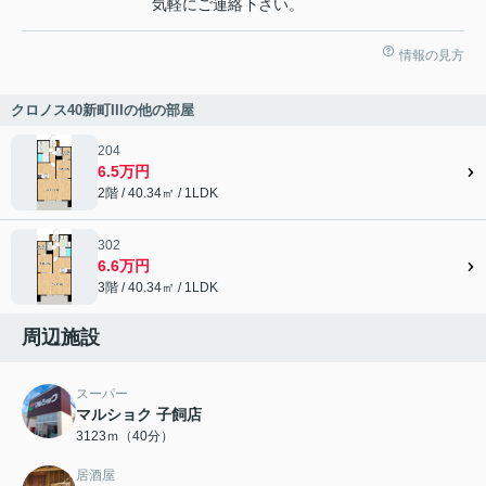
気軽にご連絡下さい。
情報の見方
クロノス40新町IIIの他の部屋
204
6.5万円
2階 / 40.34㎡ / 1LDK
302
6.6万円
3階 / 40.34㎡ / 1LDK
周辺施設
スーパー
マルショク 子飼店
3123ｍ（40分）
居酒屋