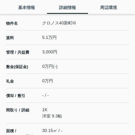
基本情報
詳細情報
周辺環境
クロノス40新町III
物件名
5.1万円
賃料
3,000円
管理 / 共益費
0万円(-)
敷金(保証金)
0万円
礼金
- / -
償却 / 敷引
1K
間取り / 詳細
洋室 9.3帖
30.15㎡ / -
面積 /