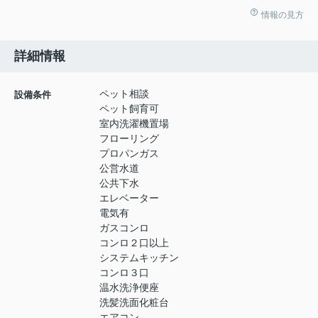
情報の見方
詳細情報
ペット相談
設備条件
ペット飼育可
室内洗濯機置場
フローリング
プロパンガス
公営水道
公共下水
エレベーター
電気有
ガスコンロ
コンロ２口以上
システムキッチン
コンロ３口
温水洗浄便座
洗髪洗面化粧台
エアコン