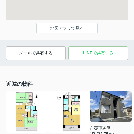
地図アプリで見る
メールで共有する
LINEで共有する
近隣の物件
合志市須屋
1R (22.75㎡)