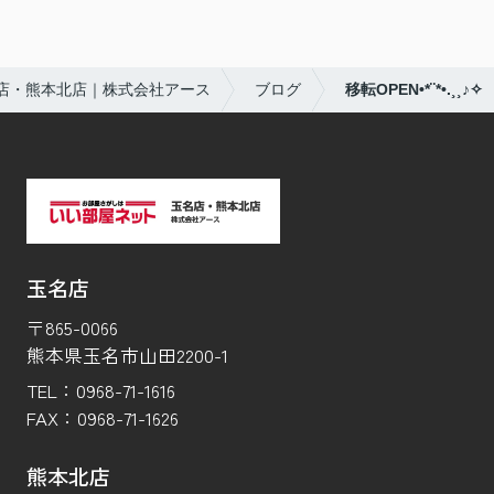
店・熊本北店｜株式会社アース
ブログ
移転OPEN•*¨*•.¸¸♪✧
玉名店
〒865-0066
熊本県玉名市山田2200-1
TEL：
0968-71-1616
FAX：
0968-71-1626
熊本北店