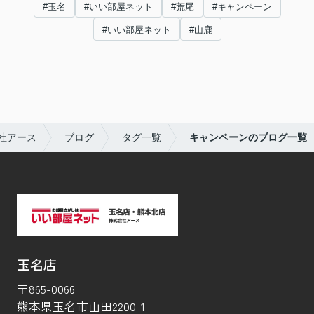
#玉名
#いい部屋ネット
#荒尾
#キャンペーン
#いい部屋ネット
#山鹿
社アース
ブログ
タグ一覧
キャンペーンのブログ一覧
玉名店
〒865-0066
熊本県玉名市山田2200-1