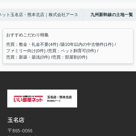
ネット玉名店・熊本北店｜株式会社アース
九州新幹線の土地一覧
おすすめこだわり特集
売買：敷金・礼金不要(4件)
築10年以内の中古物件(1件)
ファミリー向け(0件)
売買：ペット飼育可(0件)
売買：新築・築浅(0件)
売買：部屋割(0件)
玉名店
〒865-0066