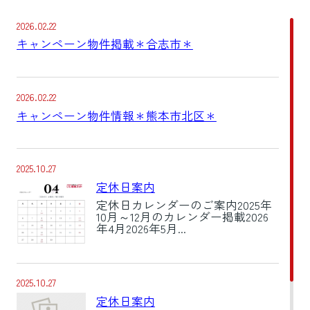
心者の方は、ぜひご参考になさってくださ
いね。▼ 
いね。▼ 物件情報が見たい方はこ...
リック ▼合
2026.02.22
キャンペーン物件掲載＊合志市＊
2026.02.22
キャンペーン物件情報＊熊本市北区＊
2025.10.27
定休日案内
定休日カレンダーのご案内2025年
10月～12月のカレンダー掲載2026
年4月2026年5月...
2025.10.27
定休日案内