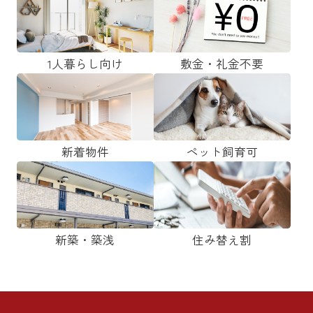
1人暮らし向け
敷金・礼金不要
新着物件
ペット飼育可
新築・築浅
住み替え割