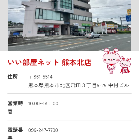
いい部屋ネット 熊本北店
住所
〒861-5514
熊本県熊本市北区飛田３丁目6-25 中村ビル
営業時
10:00~18：00
間
電話番
096-247-7700
号