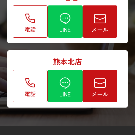
電話
LINE
メール
熊本北店
電話
LINE
メール