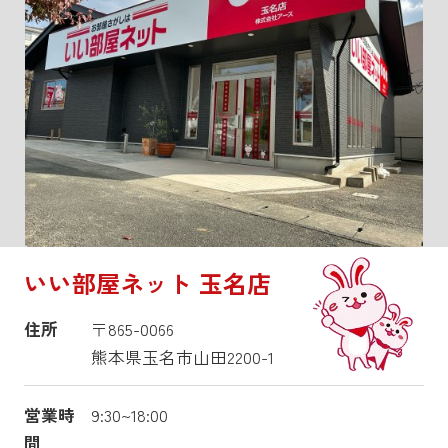
いい部屋ネット 玉名店
住所
〒865-0066
熊本県玉名市山田2200-1
営業時
9:30~18:00
間