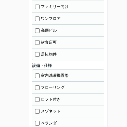
ファミリー向け
ワンフロア
高層ビル
飲食店可
居抜物件
設備・仕様
室内洗濯機置場
フローリング
ロフト付き
メゾネット
ベランダ