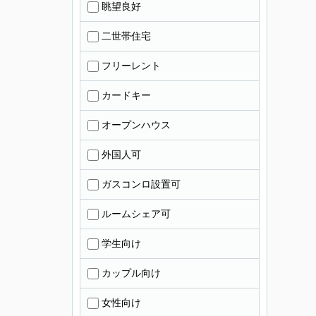
眺望良好
二世帯住宅
フリーレント
カードキー
オープンハウス
外国人可
ガスコンロ設置可
ルームシェア可
学生向け
カップル向け
女性向け