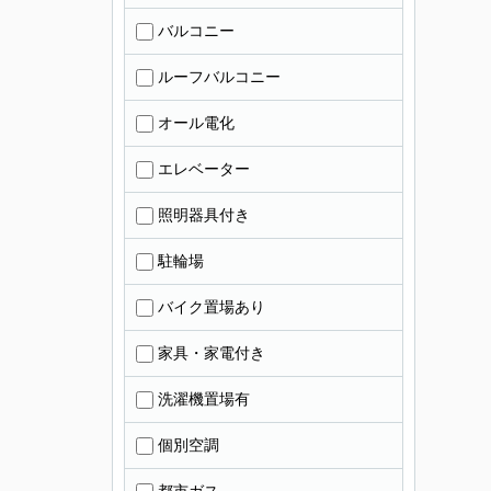
バルコニー
ルーフバルコニー
オール電化
エレベーター
照明器具付き
駐輪場
バイク置場あり
家具・家電付き
洗濯機置場有
個別空調