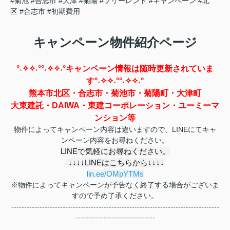
#菊池
#合志市
#大津
#菊陽
#フリーレント
#キャンペーン
#北
区
#合志市
#初期費用
キャンペーン物件紹介ページ
°˖✧✧˖°°˖✧✧˖°キャンペーン情報は随時更新されていま
す°˖✧✧˖°°˖✧✧˖°
熊本市北区・合志市・菊池市・菊陽町・大津町
大東建託・DAIWA・東建コーポレーション・ユーミーマ
ンション等
物件によってキャンペーン内容は違いますので、LINEにてキャ
ンペーン内容をお尋ねください。
LINEで気軽にお尋ねください。
↓↓↓↓LINEはこちらから↓↓↓↓
lin.ee/OMpYTMs
※物件によってキャンペーンが予告なく終了する場合がございま
すので予め了承ください。
---------------------------------------------------------------------------------
-------------------------------