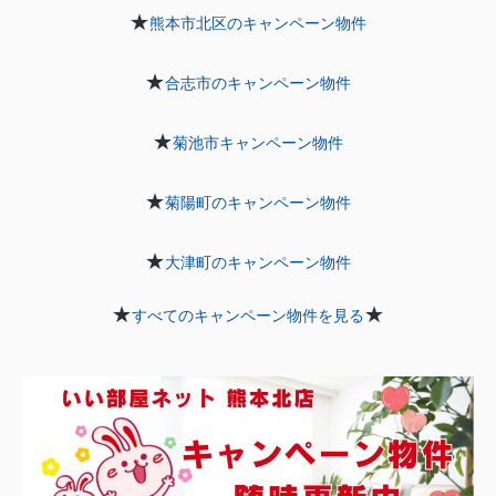
★
熊本市北区のキャンペーン物件
★
合志市のキャンペーン物件
★
菊池市キャンペーン物件
★
菊陽町のキャンペーン物件
★
大津町のキャンペーン物件
★
★
すべてのキャンペーン物件を見る