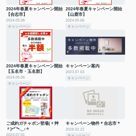
2024年春夏キャンペーン開始
2024年春夏キャンペーン開始
【合志市】
【山鹿市】
2024.05.06
2024.05.06
キャンペーン
キャンペーン
2024年春夏キャンペーン開始
キャンペーン案内
【玉名市・玉名郡】
2023.07.03
2024.05.06
キャンペーン
キャンペーン
ご成約ガチャポン登場(〃艸
キャンペーン物件＊合志市＊
〃)•*¨*•.¸¸♪✧
2026.02.22
2023.07.01
キャンペーン