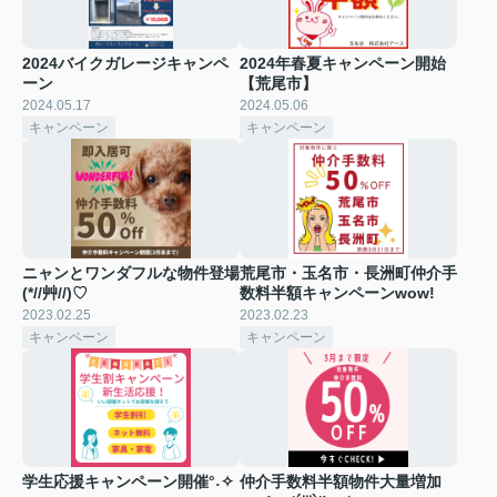
2024バイクガレージキャンペ
2024年春夏キャンペーン開始
ーン
【荒尾市】
2024.05.17
2024.05.06
キャンペーン
キャンペーン
ニャンとワンダフルな物件登場
荒尾市・玉名市・長洲町仲介手
(*//艸//)♡
数料半額キャンペーンwow!
2023.02.25
2023.02.23
キャンペーン
キャンペーン
学生応援キャンペーン開催°˖✧
仲介手数料半額物件大量増加