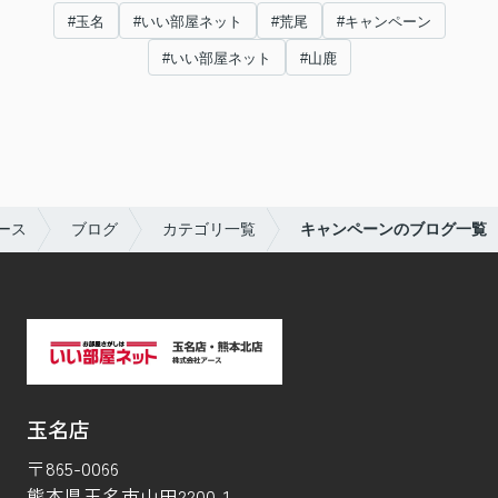
#玉名
#いい部屋ネット
#荒尾
#キャンペーン
#いい部屋ネット
#山鹿
ース
ブログ
カテゴリ一覧
キャンペーンのブログ一覧
玉名店
〒865-0066
熊本県玉名市山田2200-1