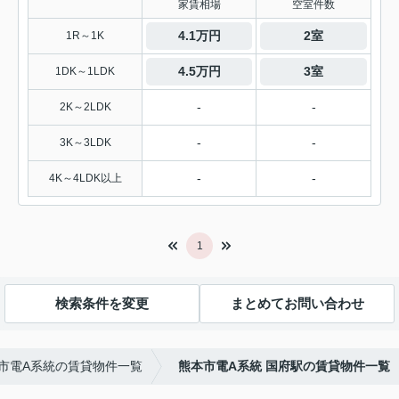
家賃相場
空室件数
4.1万円
2室
1R～1K
4.5万円
3室
1DK～1LDK
-
-
2K～2LDK
-
-
3K～3LDK
-
-
4K～4LDK以上
1
検索条件を変更
まとめてお問い合わせ
市電A系統の賃貸物件一覧
熊本市電A系統 国府駅の賃貸物件一覧