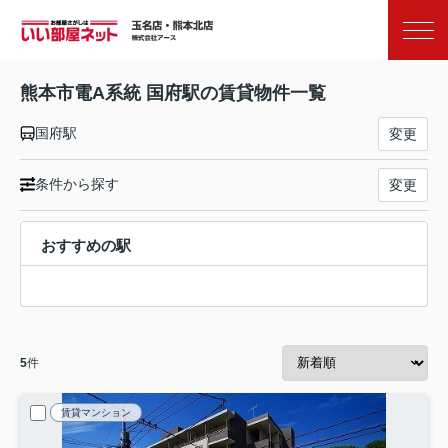
お気に入り
閲覧履歴
熊本市電A系統 国府駅の賃貸物件一覧
国府駅
変更
条件から探す
変更
おすすめの駅
5
件
賃貸マンション