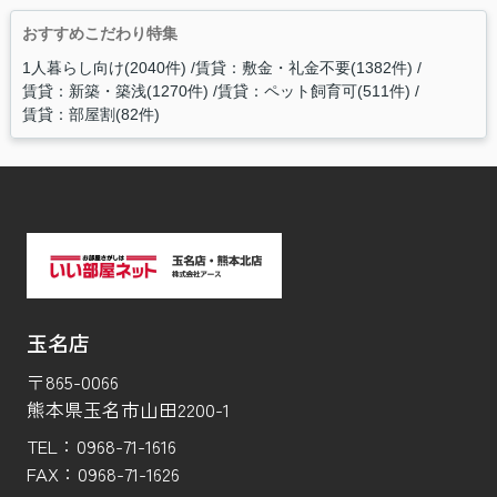
おすすめこだわり特集
1人暮らし向け(2040件)
賃貸：敷金・礼金不要(1382件)
賃貸：新築・築浅(1270件)
賃貸：ペット飼育可(511件)
賃貸：部屋割(82件)
玉名店
〒865-0066
熊本県玉名市山田2200-1
TEL：
0968-71-1616
FAX：
0968-71-1626