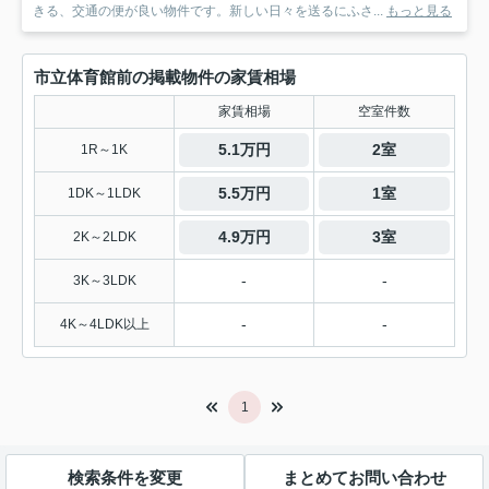
きる、交通の便が良い物件です。新しい日々を送るにふさ...
もっと見る
市立体育館前の掲載物件の家賃相場
家賃相場
空室件数
5.1万円
2室
1R～1K
5.5万円
1室
1DK～1LDK
4.9万円
3室
2K～2LDK
-
-
3K～3LDK
-
-
4K～4LDK以上
1
検索条件を変更
まとめてお問い合わせ