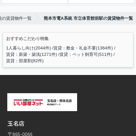
統の賃貸物件一覧
熊本市電A系統 市立体育館前駅の賃貸物件一覧
おすすめこだわり特集
1人暮らし向け(2044件)
賃貸：敷金・礼金不要(1384件)
賃貸：新築・築浅(1271件)
賃貸：ペット飼育可(511件)
賃貸：部屋割(82件)
玉名店
〒865-0066